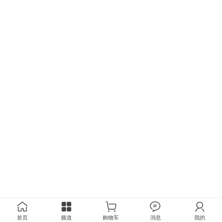
首页
频道
购物车
消息
我的