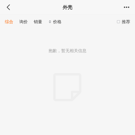
外壳
综合
询价
销量
价格
推荐
抱歉，暂无相关信息