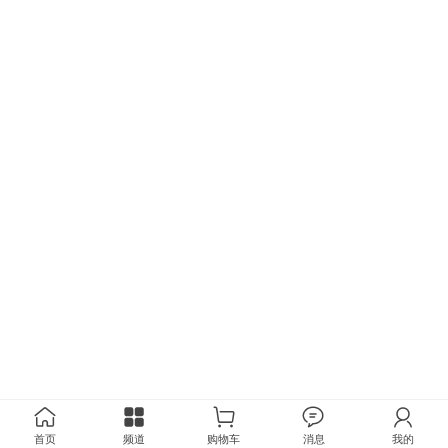
首页
频道
购物车
消息
我的