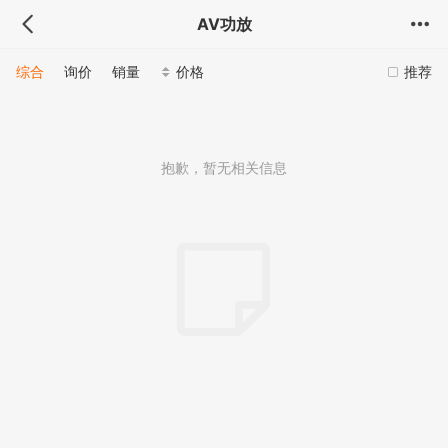
AV功放
综合
询价
销量
价格
推荐
抱歉，暂无相关信息