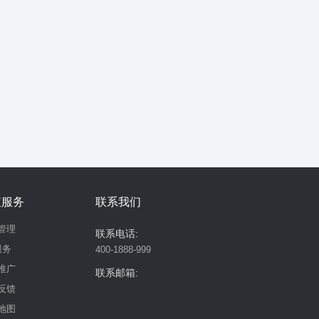
值服务
联系我们
管理
联系电话:
服务
400-1888-999
推广
联系邮箱:
反馈
地图