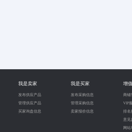
我是卖家
我是买家
增
发布供应产品
发布采购信息
商铺
管理供应产品
管理采购信息
VIP
买家询盘信息
卖家报价信息
排名
意见
网站