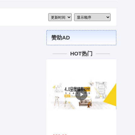
赞助AD
HOT热门