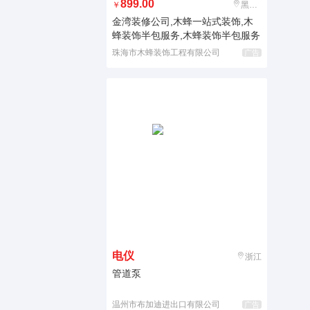
899.00
￥
黑龙江
金湾装修公司,木蜂一站式装饰,木
蜂装饰半包服务,木蜂装饰半包服务
珠海市木蜂装饰工程有限公司
广告
电仪
浙江
管道泵
温州市布加迪进出口有限公司
广告