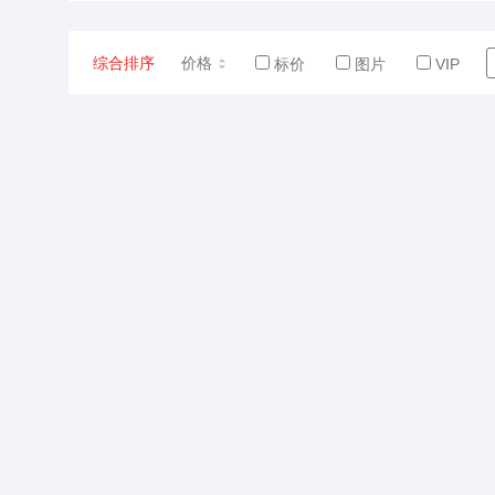
综合排序
价格
标价
图片
VIP