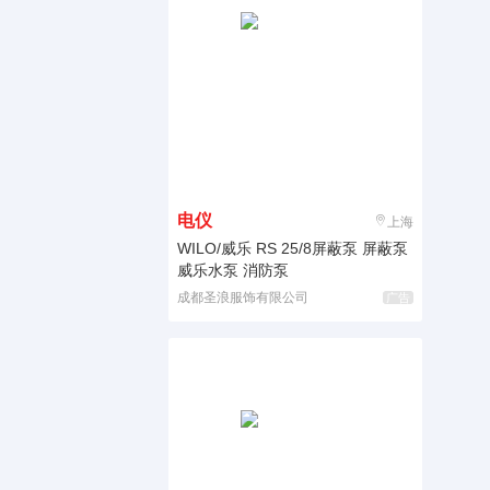
电仪
上海
WILO/威乐 RS 25/8屏蔽泵 屏蔽泵
威乐水泵 消防泵
成都圣浪服饰有限公司
广告