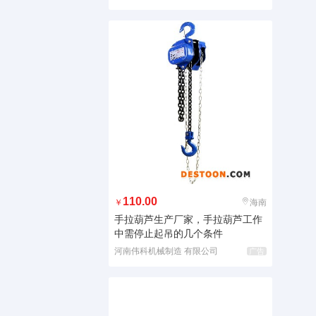
110.00
￥
海南
手拉葫芦生产厂家，手拉葫芦工作
中需停止起吊的几个条件
河南伟科机械制造 有限公司
广告