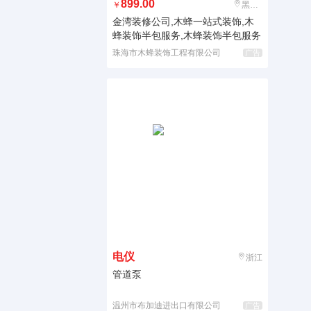
899.00
￥
黑龙江
金湾装修公司,木蜂一站式装饰,木
蜂装饰半包服务,木蜂装饰半包服务
珠海市木蜂装饰工程有限公司
广告
电仪
浙江
管道泵
温州市布加迪进出口有限公司
广告