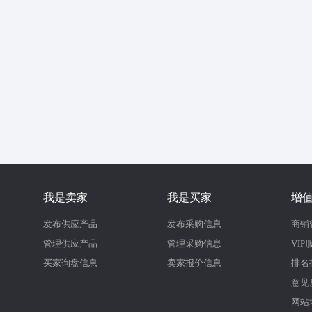
我是卖家
我是买家
增
发布供应产品
发布采购信息
商铺
管理供应产品
管理采购信息
VIP
买家询盘信息
卖家报价信息
排名
意见
网站