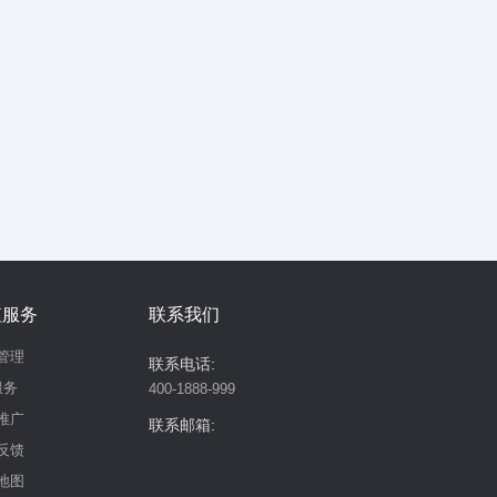
值服务
联系我们
管理
联系电话:
服务
400-1888-999
推广
联系邮箱:
反馈
地图