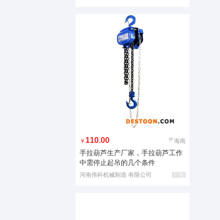
110.00
￥
海南
手拉葫芦生产厂家，手拉葫芦工作
中需停止起吊的几个条件
河南伟科机械制造 有限公司
广告