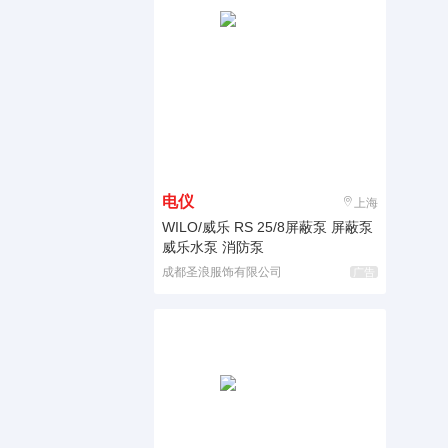
电仪
上海
WILO/威乐 RS 25/8屏蔽泵 屏蔽泵
威乐水泵 消防泵
成都圣浪服饰有限公司
广告