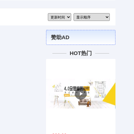
赞助AD
HOT热门