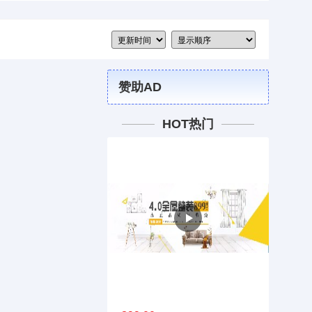
赞助AD
HOT热门