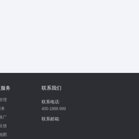
值服务
联系我们
管理
联系电话:
服务
400-1888-999
推广
联系邮箱:
反馈
地图