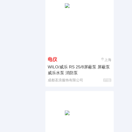
电仪
上海
WILO/威乐 RS 25/8屏蔽泵 屏蔽泵
威乐水泵 消防泵
成都圣浪服饰有限公司
广告