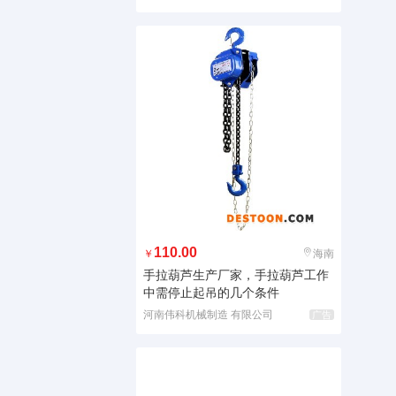
110.00
￥
海南
手拉葫芦生产厂家，手拉葫芦工作
中需停止起吊的几个条件
河南伟科机械制造 有限公司
广告