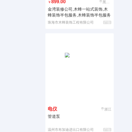
899.00
￥
黑龙江
金湾装修公司,木蜂一站式装饰,木
蜂装饰半包服务,木蜂装饰半包服务
珠海市木蜂装饰工程有限公司
广告
电仪
浙江
管道泵
温州市布加迪进出口有限公司
广告