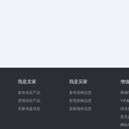
我是卖家
我是买家
增
发布供应产品
发布采购信息
商铺
管理供应产品
管理采购信息
VIP
买家询盘信息
卖家报价信息
排名
意见
网站