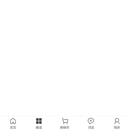
首页
频道
购物车
消息
我的