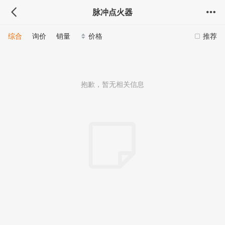
脉冲点火器
综合
询价
销量
价格
推荐
抱歉，暂无相关信息