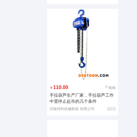
110.00
￥
海南
手拉葫芦生产厂家，手拉葫芦工作
中需停止起吊的几个条件
河南伟科机械制造 有限公司
广告