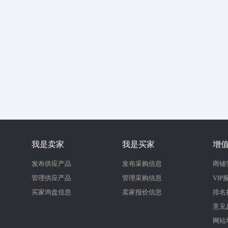
我是卖家
我是买家
增
发布供应产品
发布采购信息
商铺
管理供应产品
管理采购信息
VIP
买家询盘信息
卖家报价信息
排名
意见
网站