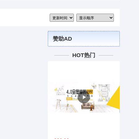
赞助AD
HOT热门