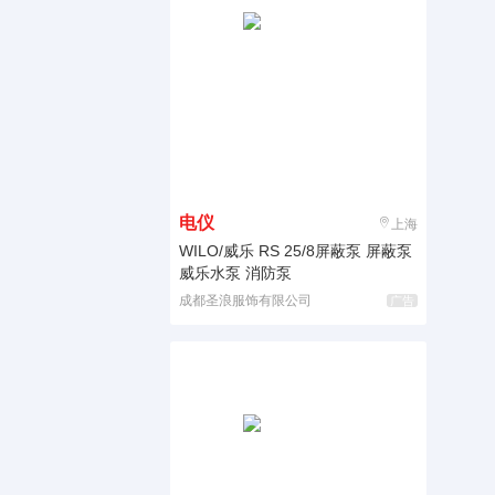
电仪
上海
WILO/威乐 RS 25/8屏蔽泵 屏蔽泵
威乐水泵 消防泵
成都圣浪服饰有限公司
广告