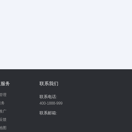
值服务
联系我们
管理
联系电话:
服务
400-1888-999
推广
联系邮箱:
反馈
地图