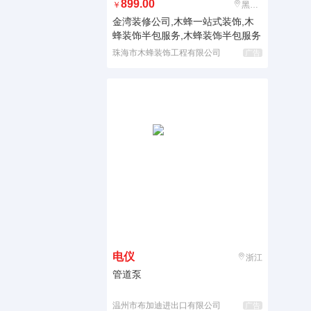
899.00
￥
黑龙江
金湾装修公司,木蜂一站式装饰,木
蜂装饰半包服务,木蜂装饰半包服务
珠海市木蜂装饰工程有限公司
广告
电仪
浙江
管道泵
温州市布加迪进出口有限公司
广告