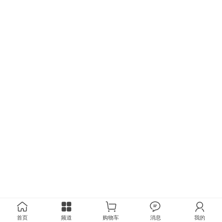
首页
频道
购物车
消息
我的