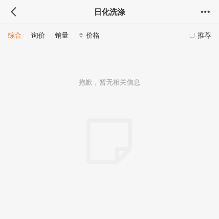
日化洗涤
综合
询价
销量
价格
推荐
抱歉，暂无相关信息