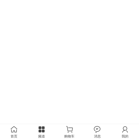
首页
频道
购物车
消息
我的