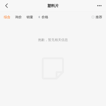
塑料片
综合
询价
销量
价格
推荐
抱歉，暂无相关信息