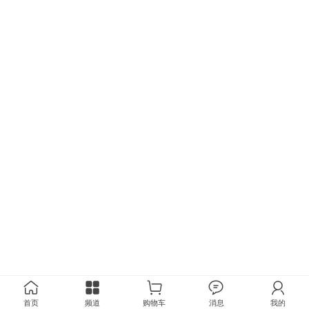
首页
频道
购物车
消息
我的