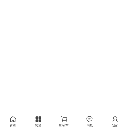
首页
频道
购物车
消息
我的