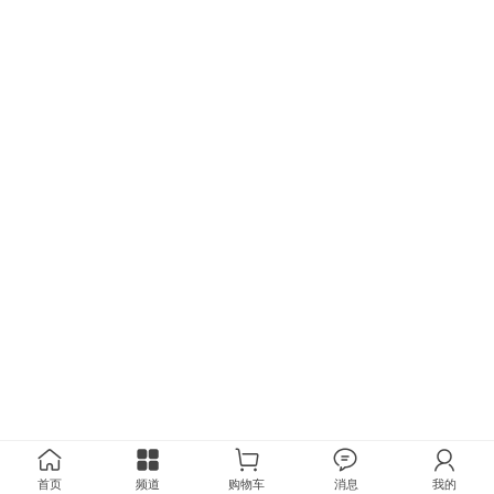
首页
频道
购物车
消息
我的