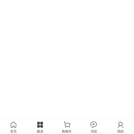
首页
频道
购物车
消息
我的