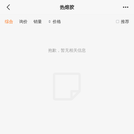
热熔胶
综合
询价
销量
价格
推荐
抱歉，暂无相关信息