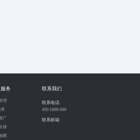
值服务
联系我们
管理
联系电话:
服务
400-1888-999
推广
联系邮箱:
反馈
地图