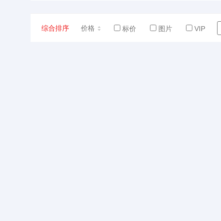
综合排序
价格
标价
图片
VIP