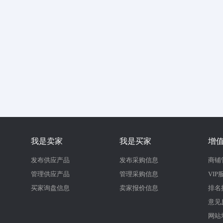
我是卖家
我是买家
增
发布供应产品
发布采购信息
商铺
管理供应产品
管理采购信息
VIP
买家询盘信息
卖家报价信息
排名
意见
网站