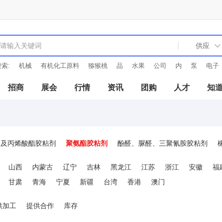
索:
机械
有机化工原料
猕猴桃
品
水果
公司
内
泵
电子
招商
展会
行情
资讯
团购
人才
知
剂及丙烯酸酯胶粘剂
聚氨酯胶粘剂
酚醛、脲醛、三聚氰胺胶粘剂
山西
内蒙古
辽宁
吉林
黑龙江
江苏
浙江
安徽
福
甘肃
青海
宁夏
新疆
台湾
香港
澳门
供加工
提供合作
库存