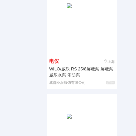
电仪
上海
WILO/威乐 RS 25/8屏蔽泵 屏蔽泵
威乐水泵 消防泵
成都圣浪服饰有限公司
广告