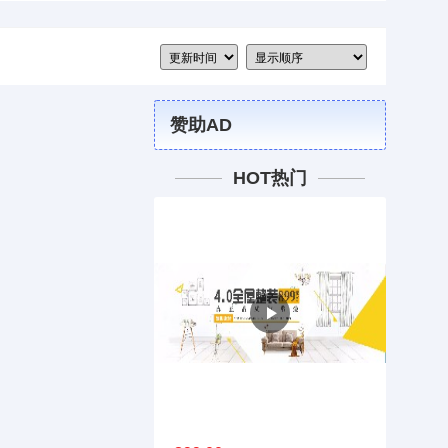
赞助AD
HOT热门