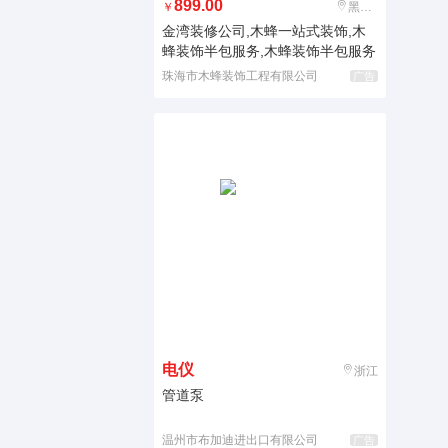
899.00
￥
黑龙江
金湾装修公司,木蜂一站式装饰,木
蜂装饰半包服务,木蜂装饰半包服务
珠海市木蜂装饰工程有限公司
广告
电仪
浙江
管道泵
温州市布加迪进出口有限公司
广告