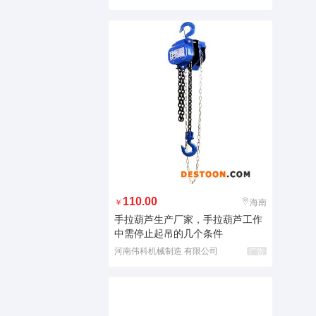
110.00
￥
海南
手拉葫芦生产厂家，手拉葫芦工作
中需停止起吊的几个条件
河南伟科机械制造 有限公司
广告