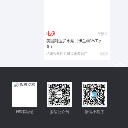
电仪
浙江
美国阿波罗水泵（伊兰特VVT水
泵）
杭州余杭区乔司贝来多鞋厂
广告
入驻
客服
小程序更便捷的查找产品
小程序
H5移动端
微信公众号
微信小程序
公众号