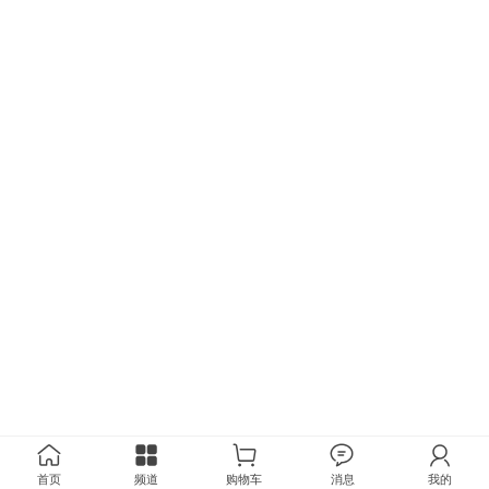
首页
频道
购物车
消息
我的