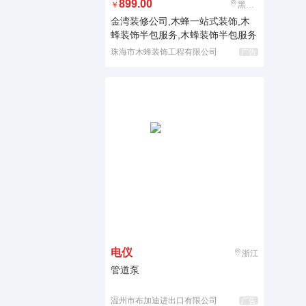
899.00
￥
黑龙江
金湾装修公司,木蜂一站式装饰,木
蜂装饰半包服务,木蜂装饰半包服务
珠海市木蜂装饰工程有限公司
广告
电仪
浙江
管道泵
温州市布加迪进出口有限公司
广告