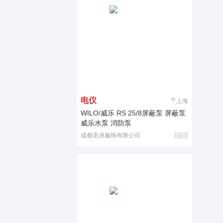
电仪
上海
WILO/威乐 RS 25/8屏蔽泵 屏蔽泵
威乐水泵 消防泵
成都圣浪服饰有限公司
广告