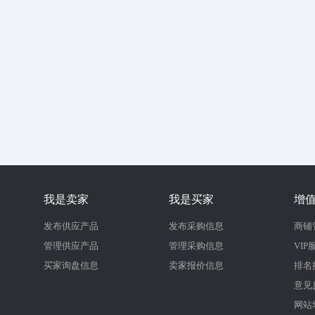
我是卖家
我是买家
增
发布供应产品
发布采购信息
商铺
管理供应产品
管理采购信息
VIP
买家询盘信息
卖家报价信息
排名
意见
网站