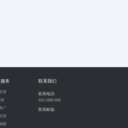
值服务
联系我们
管理
联系电话:
服务
400-1888-999
推广
联系邮箱:
反馈
地图