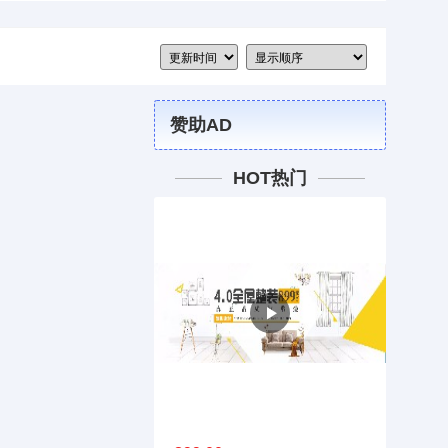
赞助AD
HOT热门