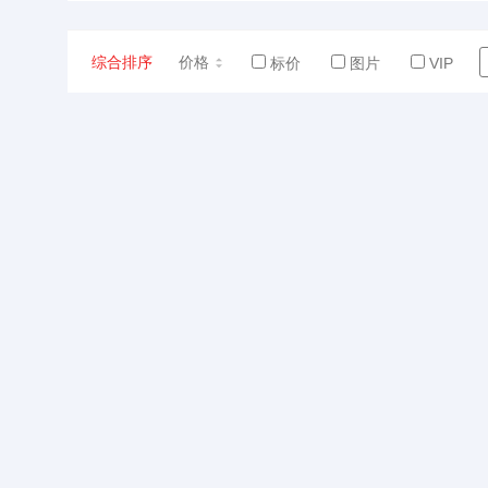
综合排序
价格
标价
图片
VIP