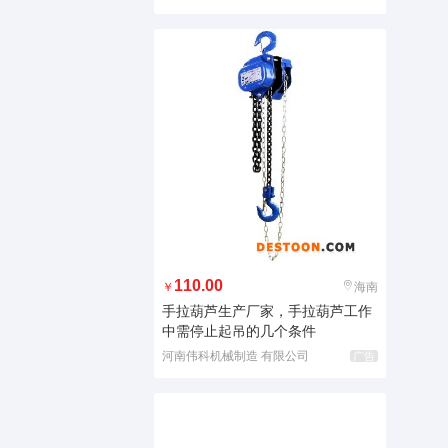
110.00
￥
海南
手拉葫芦生产厂家，手拉葫芦工作
中需停止起吊的几个条件
河南伟科机械制造 有限公司
广告