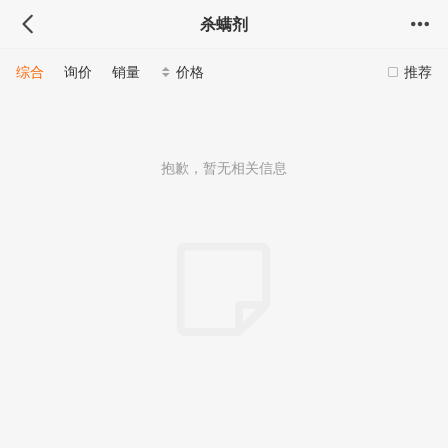
杀螨剂
综合
询价
销量
价格
推荐
抱歉，暂无相关信息