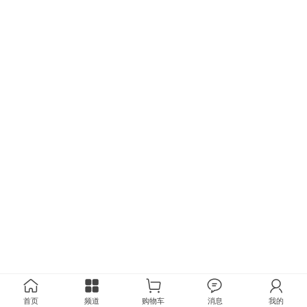
首页
频道
购物车
消息
我的