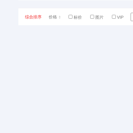
综合排序
价格
标价
图片
VIP