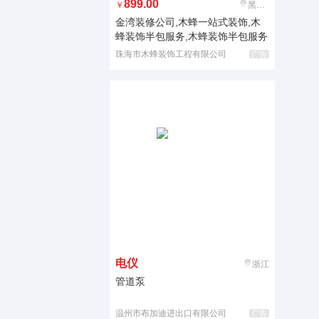
899.00
￥
黑龙江
金湾装修公司,木蜂一站式装饰,木
蜂装饰半包服务,木蜂装饰半包服务
珠海市木蜂装饰工程有限公司
广告
电仪
浙江
管道泵
温州市布加迪进出口有限公司
广告