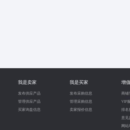
我是卖家
我是买家
增
发布供应产品
发布采购信息
商铺
管理供应产品
管理采购信息
VIP
买家询盘信息
卖家报价信息
排名
意见
网站