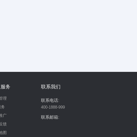
值服务
联系我们
管理
联系电话:
服务
400-1888-999
推广
联系邮箱:
反馈
地图