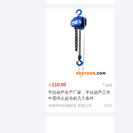
110.00
￥
海南
手拉葫芦生产厂家，手拉葫芦工作
中需停止起吊的几个条件
河南伟科机械制造 有限公司
广告