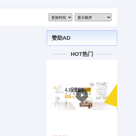
赞助AD
HOT热门