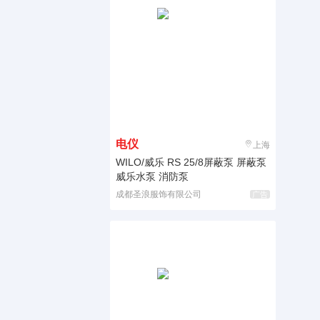
电仪
上海
WILO/威乐 RS 25/8屏蔽泵 屏蔽泵
威乐水泵 消防泵
成都圣浪服饰有限公司
广告