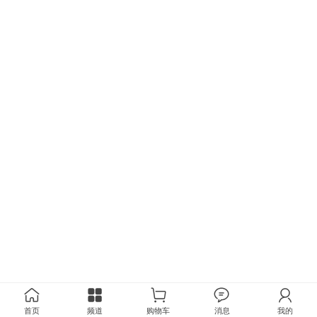
首页
频道
购物车
消息
我的