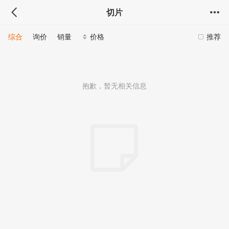
切片
综合
询价
销量
价格
推荐
抱歉，暂无相关信息