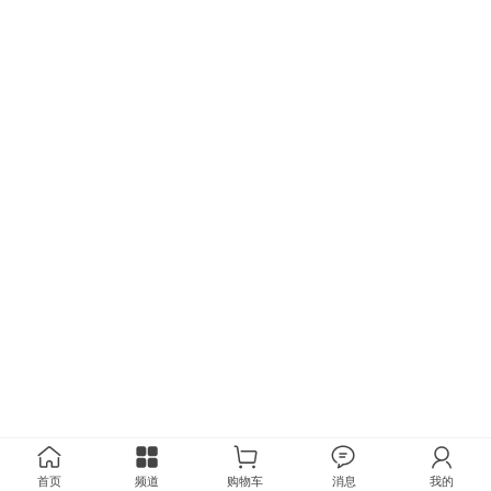
首页
频道
购物车
消息
我的