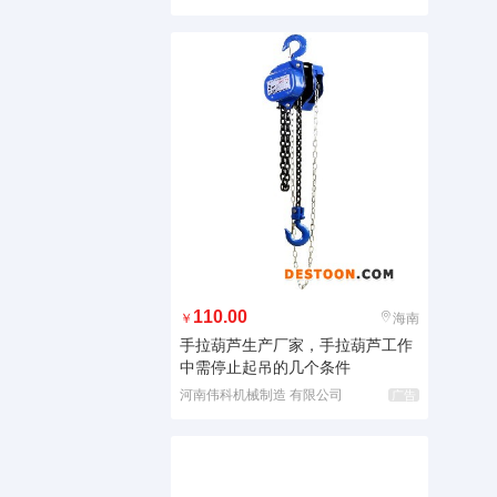
110.00
￥
海南
手拉葫芦生产厂家，手拉葫芦工作
中需停止起吊的几个条件
河南伟科机械制造 有限公司
广告