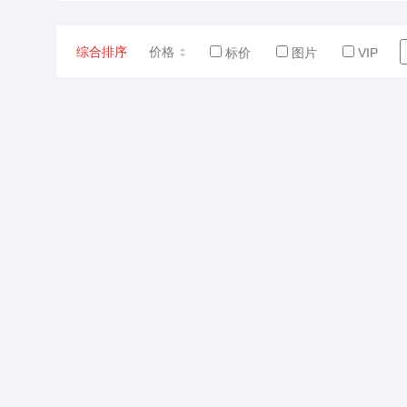
综合排序
价格
标价
图片
VIP