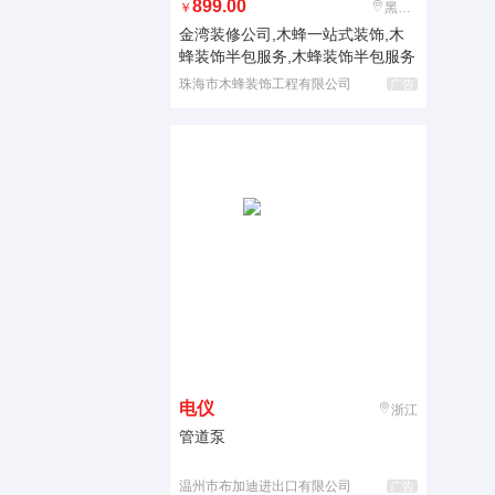
899.00
￥
黑龙江
金湾装修公司,木蜂一站式装饰,木
蜂装饰半包服务,木蜂装饰半包服务
珠海市木蜂装饰工程有限公司
广告
电仪
浙江
管道泵
温州市布加迪进出口有限公司
广告