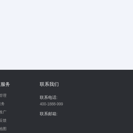
值服务
联系我们
管理
联系电话:
服务
400-1888-999
推广
联系邮箱:
反馈
地图