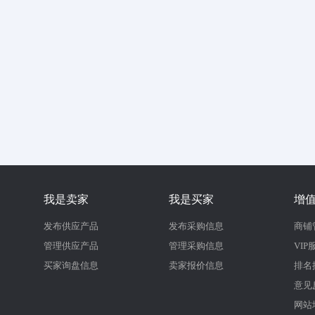
我是卖家
我是买家
增
发布供应产品
发布采购信息
商铺
管理供应产品
管理采购信息
VIP
买家询盘信息
卖家报价信息
排名
意见
网站