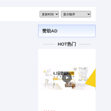
赞助AD
HOT热门