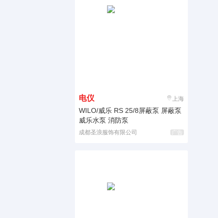
电仪
上海
WILO/威乐 RS 25/8屏蔽泵 屏蔽泵
威乐水泵 消防泵
成都圣浪服饰有限公司
广告