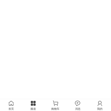
首页
频道
购物车
消息
我的