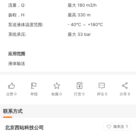
流量，Q:
最大 180 m3/h
扬程，H:
最高 330 m
泵送液体温度范围:
- 40°C ～ +180°C
系统承压:
最大 33 bar
应用范围
液体输送
点赞
0
举报
收藏
0
打赏
0
评论
0
分享
6
联系方式
加关注
1
北京西站科技公司