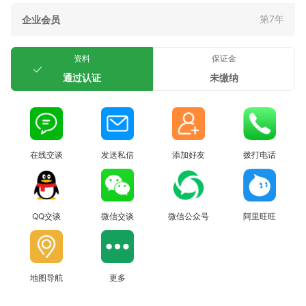
第7年
企业会员
资料
保证金
通过认证
未缴纳
在线交谈
发送私信
添加好友
拨打电话
QQ交谈
微信交谈
微信公众号
阿里旺旺
地图导航
更多