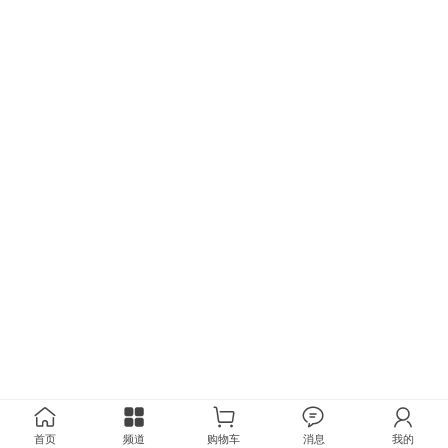
首页
频道
购物车
消息
我的