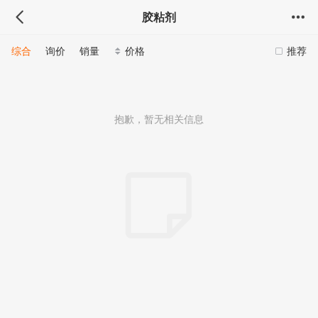
胶粘剂
综合
询价
销量
价格
推荐
抱歉，暂无相关信息