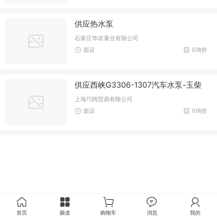
供应热水泵
石家庄华农薯业有限公司
面议
0询价
供应西峡G3306-1307汽车水泵-玉柴
上海巧阔贸易有限公司
面议
0询价
首页
频道
购物车
消息
我的