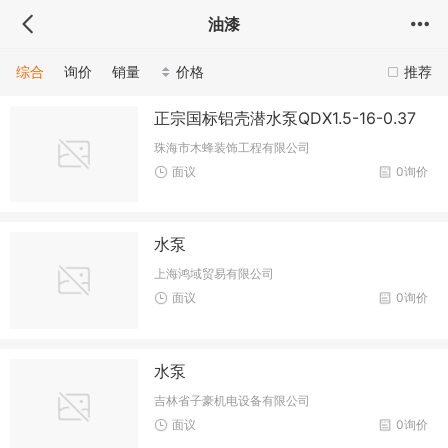
油漆
综合
询价
销量
价格
推荐
正宗国标铝壳潜水泵QDX1.5-16-0.37
珠海市木蜂装饰工程有限公司
面议
0询价
水泵
上海鸿域贸易有限公司
面议
0询价
水泵
吉林省子豪机电设备有限公司
面议
0询价