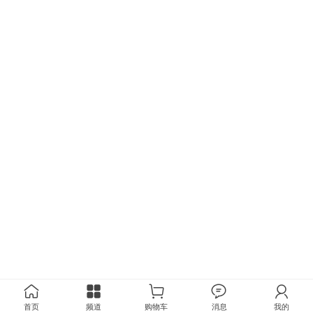
首页
频道
购物车
消息
我的