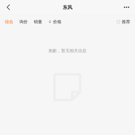
东风
综合
询价
销量
价格
推荐
抱歉，暂无相关信息