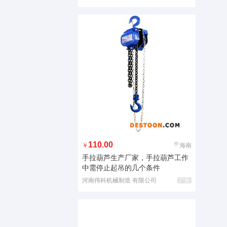
110.00
￥
海南
手拉葫芦生产厂家，手拉葫芦工作
中需停止起吊的几个条件
河南伟科机械制造 有限公司
广告