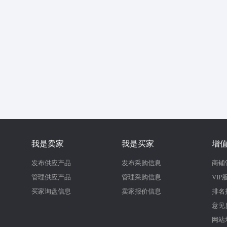
我是卖家
我是买家
增
发布供应产品
发布采购信息
商铺
管理供应产品
管理采购信息
VIP
买家询盘信息
卖家报价信息
排名
意见
网站