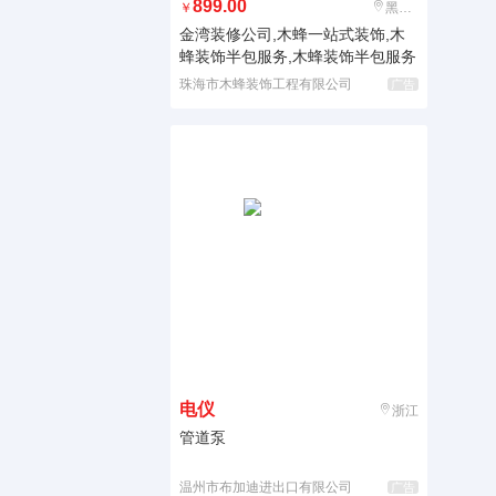
899.00
￥
黑龙江
金湾装修公司,木蜂一站式装饰,木
蜂装饰半包服务,木蜂装饰半包服务
珠海市木蜂装饰工程有限公司
广告
电仪
浙江
管道泵
温州市布加迪进出口有限公司
广告