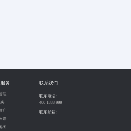
值服务
联系我们
管理
联系电话:
服务
400-1888-999
推广
联系邮箱:
反馈
地图