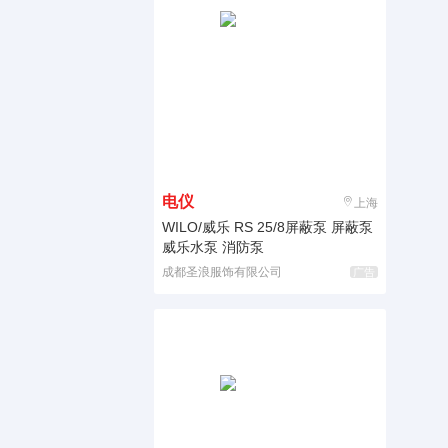
电仪
上海
WILO/威乐 RS 25/8屏蔽泵 屏蔽泵
威乐水泵 消防泵
成都圣浪服饰有限公司
广告