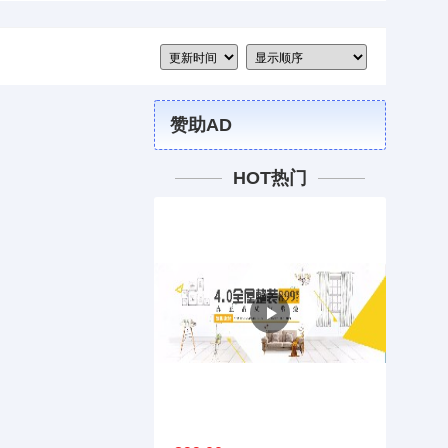
赞助AD
HOT热门