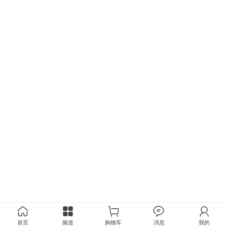
首页
频道
购物车
消息
我的