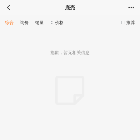
底壳
综合
询价
销量
价格
推荐
抱歉，暂无相关信息