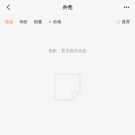
外壳
综合
询价
销量
价格
推荐
抱歉，暂无相关信息