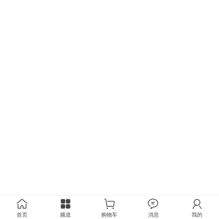
首页
频道
购物车
消息
我的