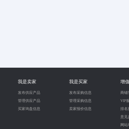
我是卖家
我是买家
增
发布供应产品
发布采购信息
商铺
管理供应产品
管理采购信息
VIP
买家询盘信息
卖家报价信息
排名
意见
网站