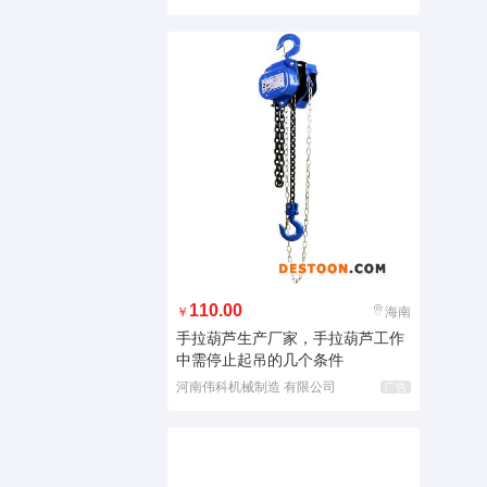
110.00
￥
海南
手拉葫芦生产厂家，手拉葫芦工作
中需停止起吊的几个条件
河南伟科机械制造 有限公司
广告