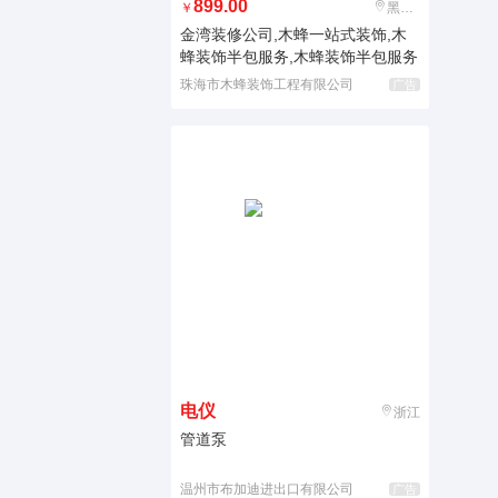
899.00
￥
黑龙江
金湾装修公司,木蜂一站式装饰,木
蜂装饰半包服务,木蜂装饰半包服务
珠海市木蜂装饰工程有限公司
广告
电仪
浙江
管道泵
温州市布加迪进出口有限公司
广告