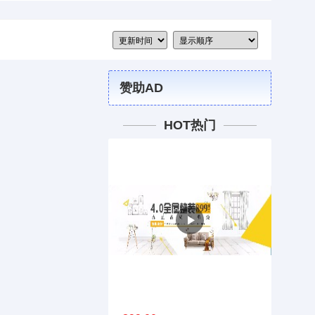
赞助AD
HOT热门