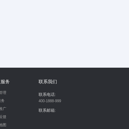
值服务
联系我们
管理
联系电话:
服务
400-1888-999
推广
联系邮箱:
反馈
地图