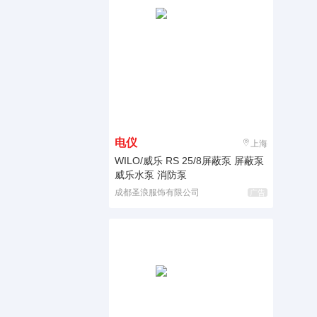
电仪
上海
WILO/威乐 RS 25/8屏蔽泵 屏蔽泵
威乐水泵 消防泵
成都圣浪服饰有限公司
广告