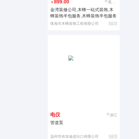
899.00
￥
黑龙江
金湾装修公司,木蜂一站式装饰,木
蜂装饰半包服务,木蜂装饰半包服务
珠海市木蜂装饰工程有限公司
广告
电仪
浙江
管道泵
温州市布加迪进出口有限公司
广告