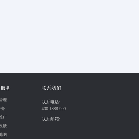
值服务
联系我们
管理
联系电话:
服务
400-1888-999
推广
联系邮箱:
反馈
地图