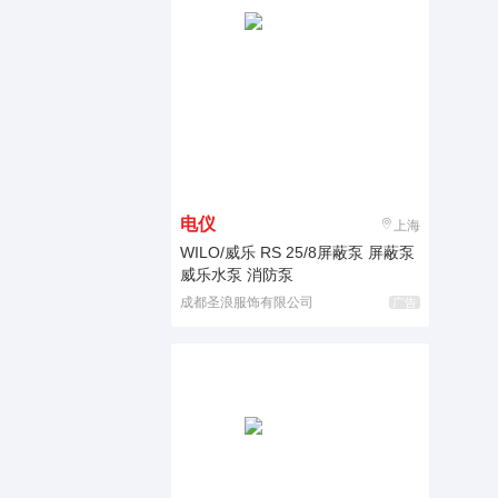
电仪
上海
WILO/威乐 RS 25/8屏蔽泵 屏蔽泵
威乐水泵 消防泵
成都圣浪服饰有限公司
广告