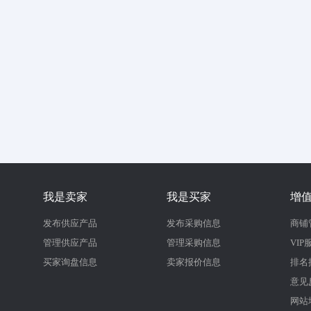
我是卖家
我是买家
增
发布供应产品
发布采购信息
商铺
管理供应产品
管理采购信息
VIP
买家询盘信息
卖家报价信息
排名
意见
网站