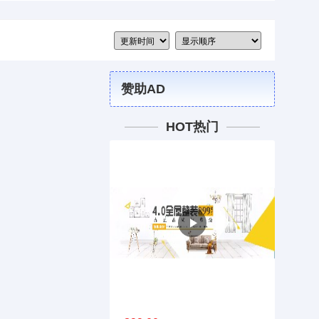
赞助AD
HOT热门