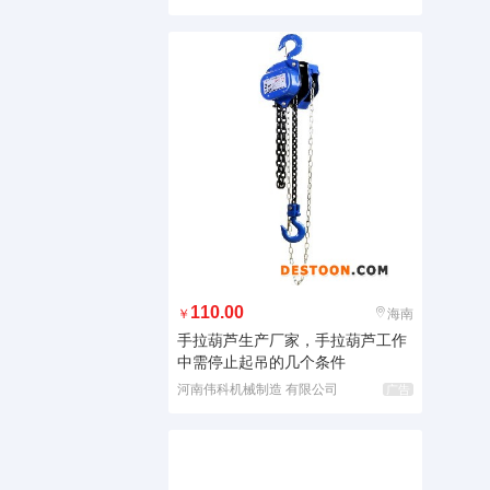
110.00
￥
海南
手拉葫芦生产厂家，手拉葫芦工作
中需停止起吊的几个条件
河南伟科机械制造 有限公司
广告