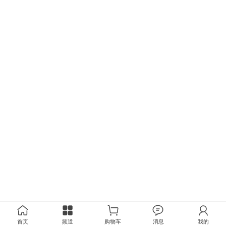
首页
频道
购物车
消息
我的