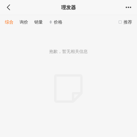
理发器
综合
询价
销量
价格
推荐
抱歉，暂无相关信息