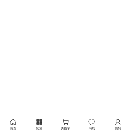
首页
频道
购物车
消息
我的