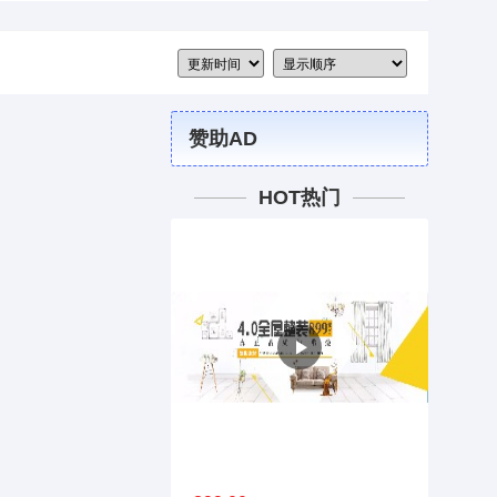
赞助AD
HOT热门