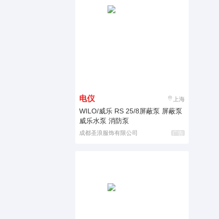
电仪
上海
WILO/威乐 RS 25/8屏蔽泵 屏蔽泵
威乐水泵 消防泵
成都圣浪服饰有限公司
广告