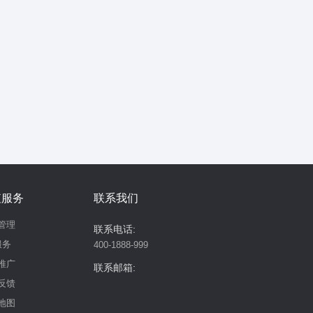
值服务
联系我们
管理
联系电话:
服务
400-1888-999
推广
联系邮箱:
反馈
地图