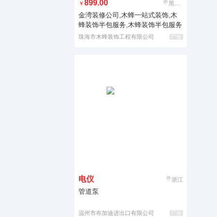
899.00
￥
黑龙江
金湾装修公司,木蜂一站式装饰,木
蜂装饰半包服务,木蜂装饰半包服务
珠海市木蜂装饰工程有限公司
广告
电仪
浙江
管道泵
温州市布加迪进出口有限公司
广告