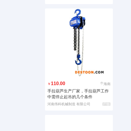
110.00
￥
海南
手拉葫芦生产厂家，手拉葫芦工作
中需停止起吊的几个条件
河南伟科机械制造 有限公司
广告