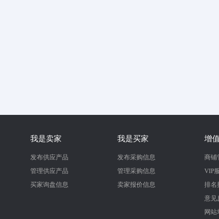
我是卖家
我是买家
增
发布供应产品
发布采购信息
商铺
管理供应产品
管理采购信息
VIP
买家询盘信息
卖家报价信息
排名
意见
网站