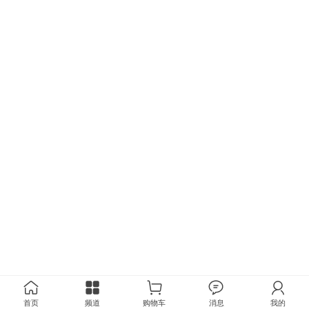
首页
频道
购物车
消息
我的