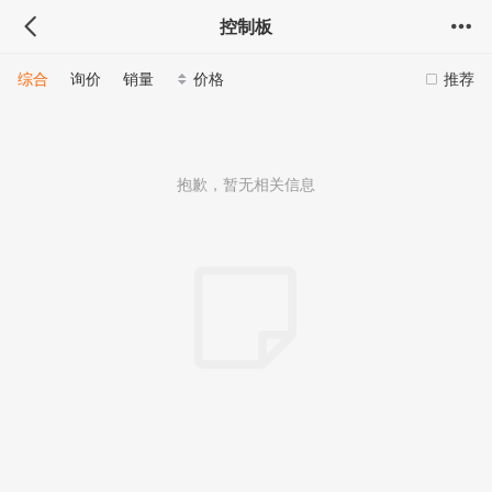
控制板
综合
询价
销量
价格
推荐
抱歉，暂无相关信息