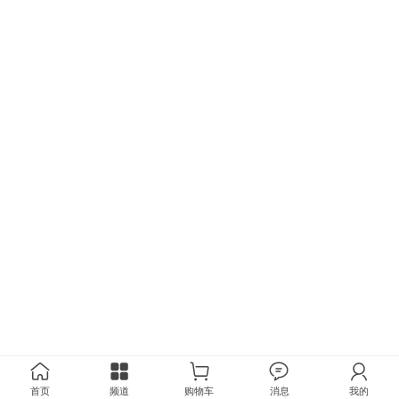
首页
频道
购物车
消息
我的