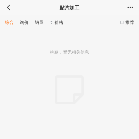
贴片加工
综合
询价
销量
价格
推荐
抱歉，暂无相关信息