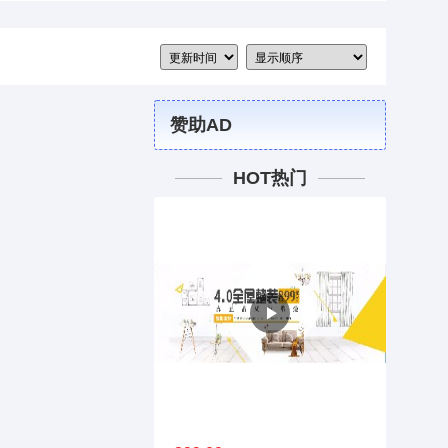
赞助AD
HOT热门