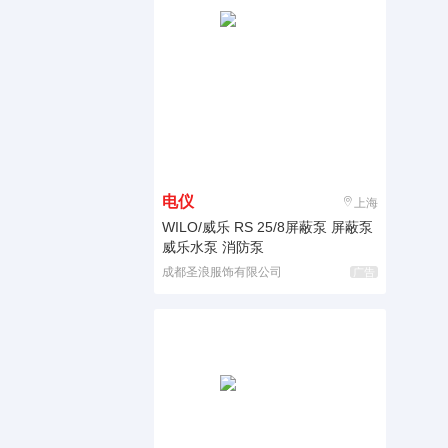
电仪
上海
WILO/威乐 RS 25/8屏蔽泵 屏蔽泵
威乐水泵 消防泵
成都圣浪服饰有限公司
广告