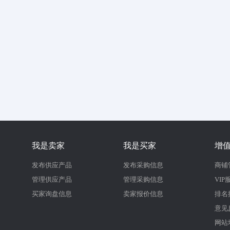
我是卖家
我是买家
增
发布供应产品
发布采购信息
商铺
管理供应产品
管理采购信息
VIP
买家询盘信息
卖家报价信息
排名
意见
网站