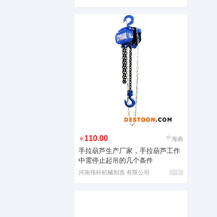
110.00
￥
海南
手拉葫芦生产厂家，手拉葫芦工作
中需停止起吊的几个条件
河南伟科机械制造 有限公司
广告