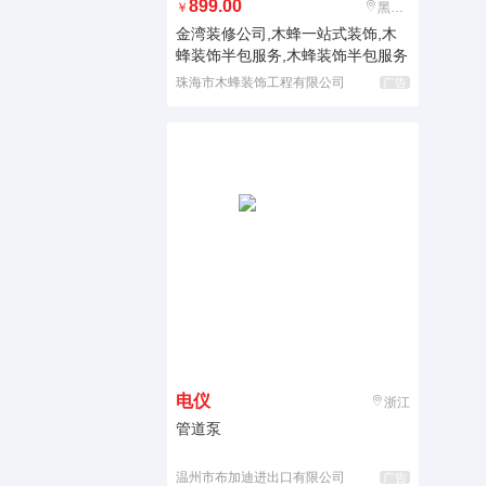
899.00
￥
黑龙江
金湾装修公司,木蜂一站式装饰,木
蜂装饰半包服务,木蜂装饰半包服务
珠海市木蜂装饰工程有限公司
广告
电仪
浙江
管道泵
温州市布加迪进出口有限公司
广告