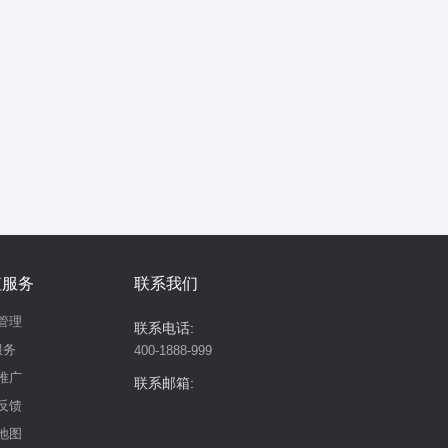
值服务
联系我们
管理
联系电话:
服务
400-1888-999
推广
联系邮箱:
反馈
地图