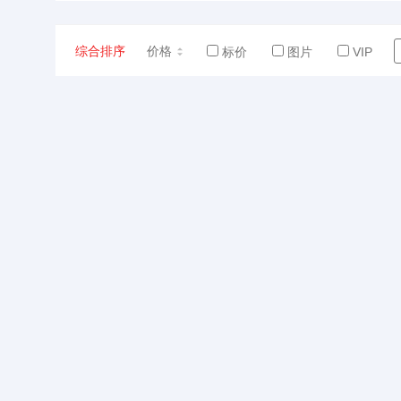
综合排序
价格
标价
图片
VIP