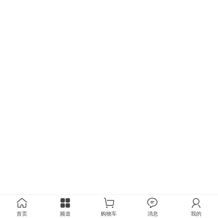
首页
频道
购物车
消息
我的