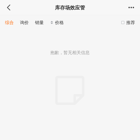
库存场效应管
综合
询价
销量
价格
推荐
抱歉，暂无相关信息