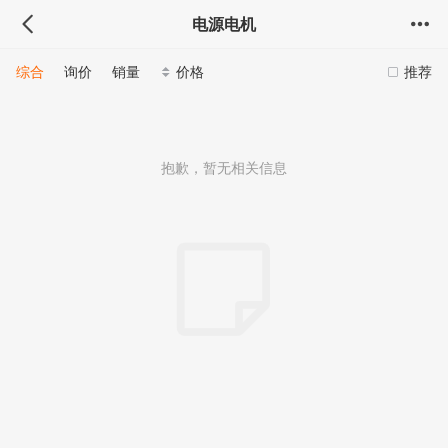
电源电机
综合
询价
销量
价格
推荐
抱歉，暂无相关信息