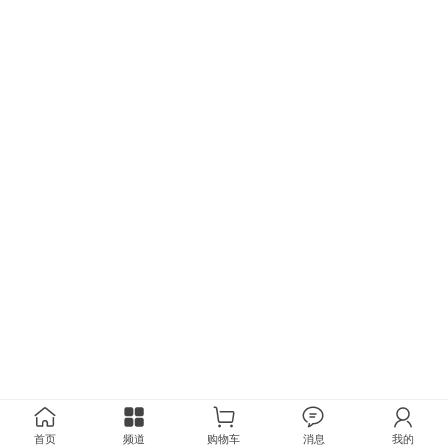
首页
频道
购物车
消息
我的