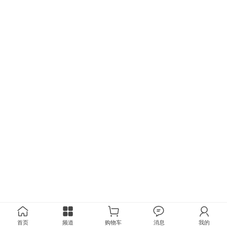
首页
频道
购物车
消息
我的