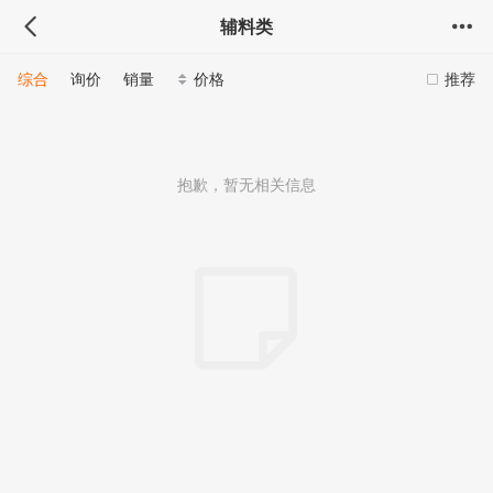
辅料类
综合
询价
销量
价格
推荐
抱歉，暂无相关信息