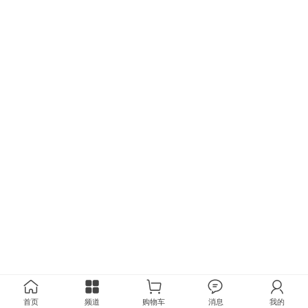
首页
频道
购物车
消息
我的