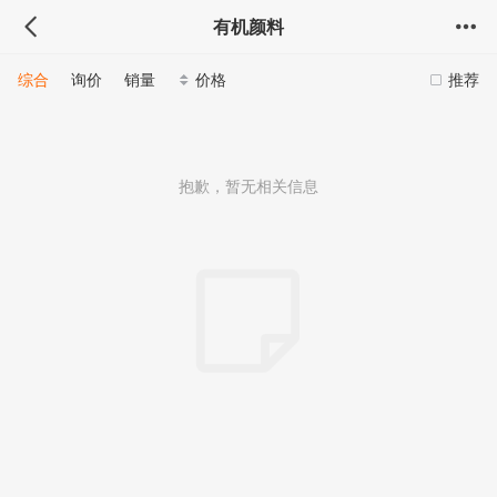
有机颜料
综合
询价
销量
价格
推荐
抱歉，暂无相关信息