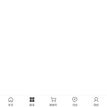
首页
频道
购物车
消息
我的