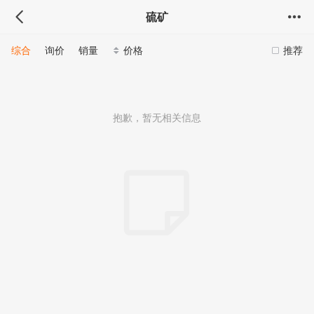
硫矿
综合
询价
销量
价格
推荐
抱歉，暂无相关信息