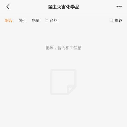
驱虫灭害化学品
综合
询价
销量
价格
推荐
抱歉，暂无相关信息