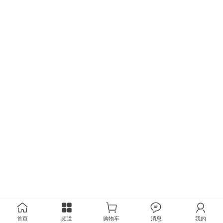
首页
频道
购物车
消息
我的