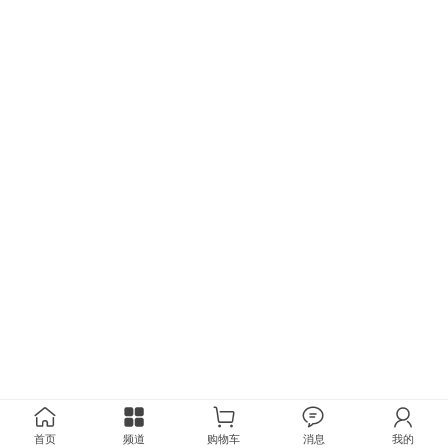
首页
频道
购物车
消息
我的