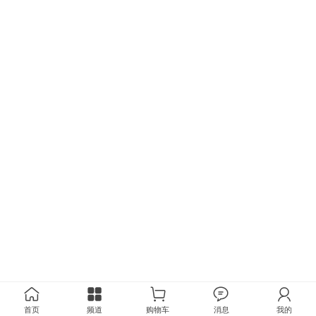
首页
频道
购物车
消息
我的