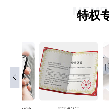
MEMBE
特权