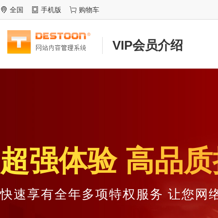
全国
手机版
购物车
VIP会员介绍
超强体验 高品质
快速享有全年多项特权服务 让您网